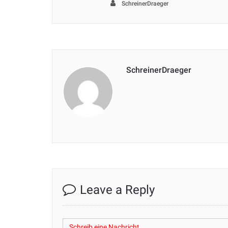
SchreinerDraeger
SchreinerDraeger
Leave a Reply