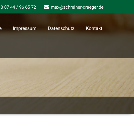
0 87 44 / 96 65 72
max@schreiner-draeger.de
e
Impressum
Datenschutz
Kontakt