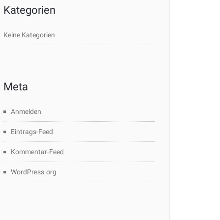
Kategorien
Keine Kategorien
Meta
Anmelden
Eintrags-Feed
Kommentar-Feed
WordPress.org