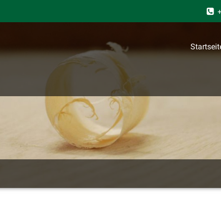
+
Startseit