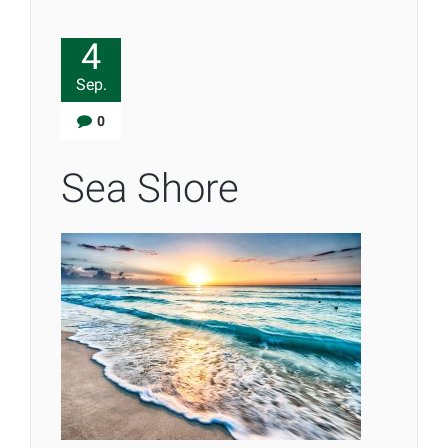
4
Sep.
0
Sea Shore