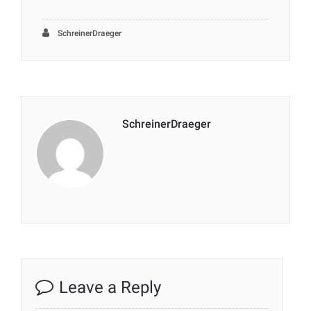
SchreinerDraeger
SchreinerDraeger
Leave a Reply