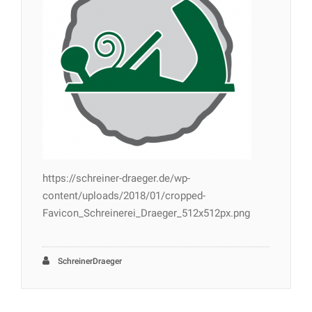
https://schreiner-draeger.de/wp-
content/uploads/2018/01/cropped-
Favicon_Schreinerei_Draeger_512x512px.png
SchreinerDraeger