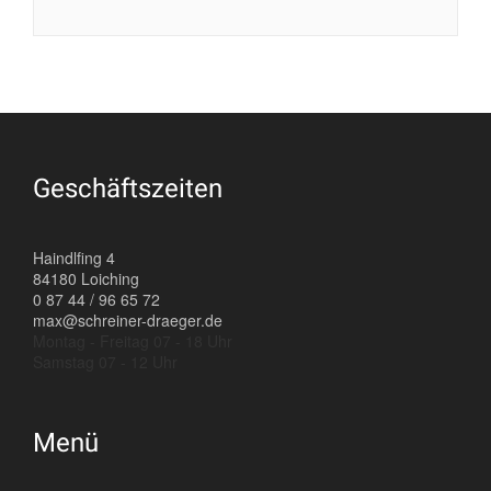
Geschäftszeiten
Haindlfing 4
84180 Loiching
0 87 44 / 96 65 72
max@schreiner-draeger.de
Montag - Freitag 07 - 18 Uhr
Samstag 07 - 12 Uhr
Menü