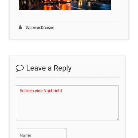
SchreinerDraeger
Leave a Reply