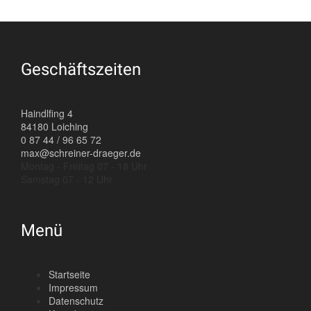
Geschäftszeiten
Haindlfing 4
84180 Loiching
0 87 44 / 96 65 72
max@schreiner-draeger.de
Montag - Freitag 07 - 18 Uhr
Samstag 07 - 12 Uhr
Menü
Startseite
Impressum
Datenschutz