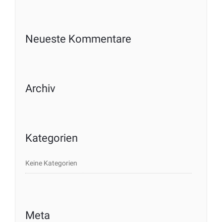
Neueste Kommentare
Archiv
Kategorien
Keine Kategorien
Meta