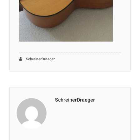
SchreinerDraeger
SchreinerDraeger