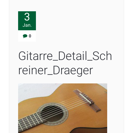
3
Jan.
0
Gitarre_Detail_Sch
reiner_Draeger