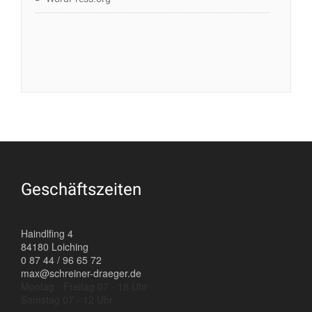
Geschäftszeiten
Haindlfing 4
84180 Loiching
0 87 44 / 96 65 72
max@schreiner-draeger.de
Montag - Freitag 07 - 18 Uhr
Samstag 07 - 12 Uhr