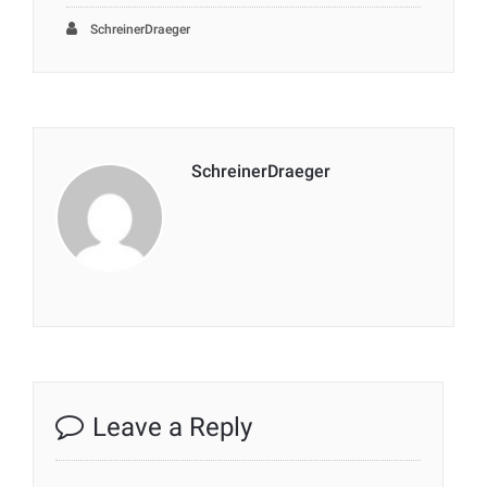
SchreinerDraeger
SchreinerDraeger
Leave a Reply