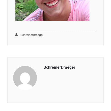
SchreinerDraeger
SchreinerDraeger