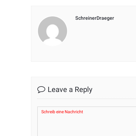
SchreinerDraeger
Leave a Reply