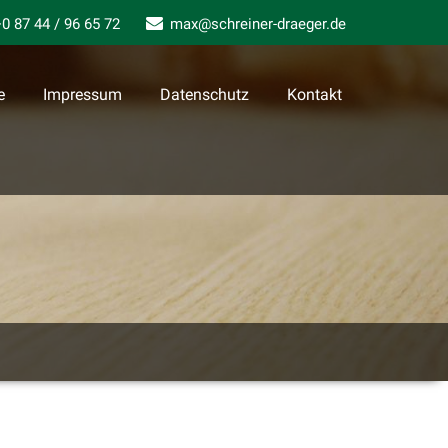
0 87 44 / 96 65 72
max@schreiner-draeger.de
e
Impressum
Datenschutz
Kontakt