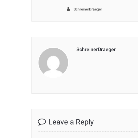
SchreinerDraeger
SchreinerDraeger
Leave a Reply