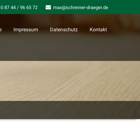
0 87 44 / 96 65 72
max@schreiner-draeger.de
e
Impressum
Datenschutz
Kontakt