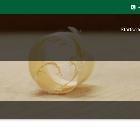
+
Startseit