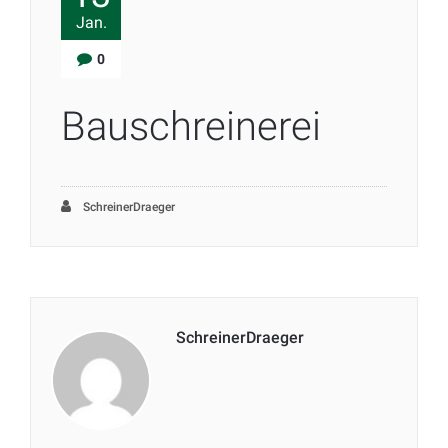
Jan.
0
Bauschreinerei
SchreinerDraeger
SchreinerDraeger