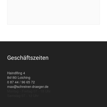
Geschäftszeiten
Haindlfing 4
84180 Loiching
0 87 44 / 96 65 72
max@schreiner-draeger.de
Montag - Freitag 07 - 18 Uhr
Samstag 07 - 12 Uhr